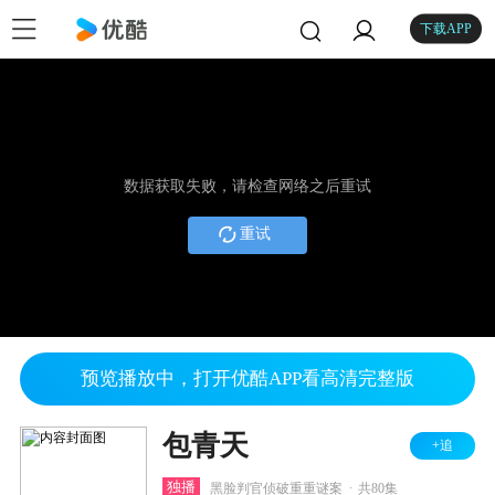
下载APP
数据获取失败，请检查网络之后重试
重试
预览播放中，打开优酷APP看高清完整版
包青天
+追
.
独播
黑脸判官侦破重重谜案
共80集