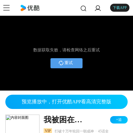
下载APP
数据获取失败，请检查网络之后重试
重试
预览播放中，打开优酷APP看高清完整版
我被困在同一天十万年
+追
.
VIP
打破十万年轮回一朝成神
45话全