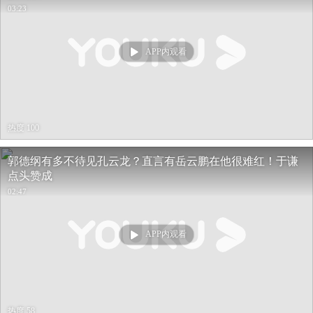
03:23
APP内观看
热度 100
郭德纲有多不待见孔云龙？直言有岳云鹏在他很难红！于谦
点头赞成
02:47
APP内观看
热度 58