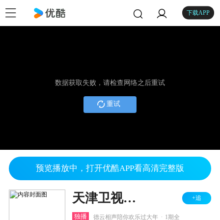
下载APP
数据获取失败，请检查网络之后重试
重试
预览播放中，打开优酷APP看高清完整版
天津卫视相声春晚 2022
+追
.
独播
德云相声陪你欢乐过大年
1期全