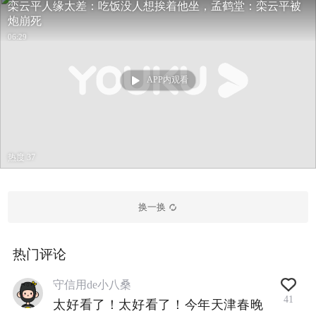
栾云平人缘太差：吃饭没人想挨着他坐，孟鹤堂：栾云平被
炮崩死
06:29
APP内观看
热度 37
换一换
热门评论
守信用de小八桑
41
太好看了！太好看了！今年天津春晚