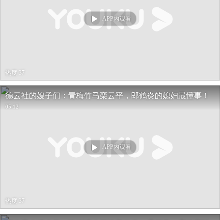
APP内观看
热度 37
德云社的嫂子们：青梅竹马栾云平，郎鹤炎的媳妇最懂事！
05:12
APP内观看
热度 37