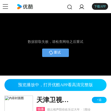
下载APP
数据获取失败，请检查网络之后重试
重试
预览播放中，打开优酷APP看高清完整版
天津卫视相声春晚 2022
+追
.
独播
德云相声陪你欢乐过大年
1期全