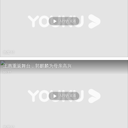
APP内观看
热度 63
王惠重返舞台，郭麒麟为母亲高兴
00:37
APP内观看
热度 63