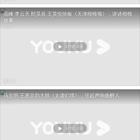
高峰 李云天 郎昊辰 王昊悦快板《天津楷模颂》，讲述楷模
故事
05:13
APP内观看
热度 58
马志明 王惠京韵大鼓《太虚幻境》，弦起声响曲醉人
05:01
APP内观看