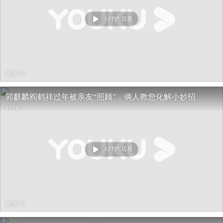
APP内观看
热度 58
郭麒麟阎鹤祥过年被亲友“照顾”，俩人教您化解小妙招
07:28
APP内观看
热度 58