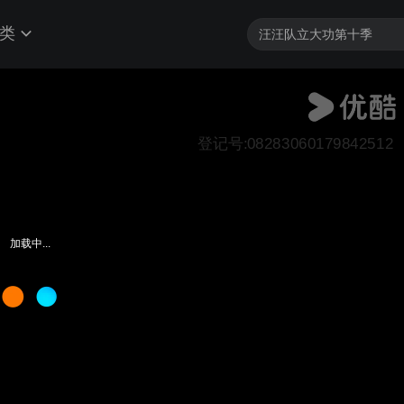
类
登记号:08283060179842512
加载中...