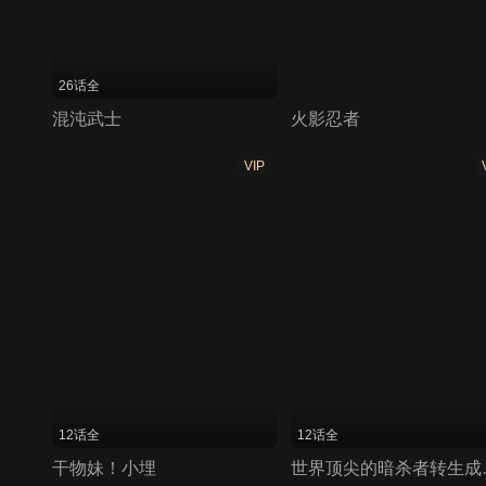
26话全
混沌武士
火影忍者
VIP
12话全
12话全
干物妹！小埋
世界顶尖