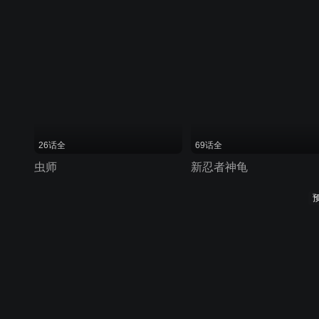
26话全
69话全
虫师
新忍者神龟