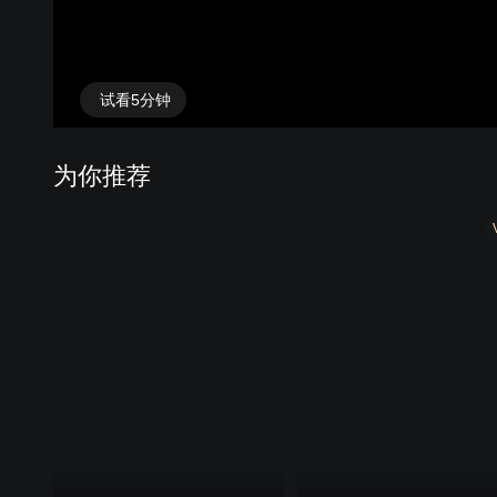
试看5分钟
为你推荐