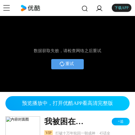
下载APP
数据获取失败，请检查网络之后重试
重试
预览播放中，打开优酷APP看高清完整版
我被困在同一天十万年
+追
.
VIP
打破十万年轮回一朝成神
45话全