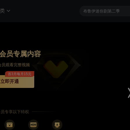
类
会员专属内容
会员观看完整视频
首3月每月15元
立即开通
P会员专享以下特权