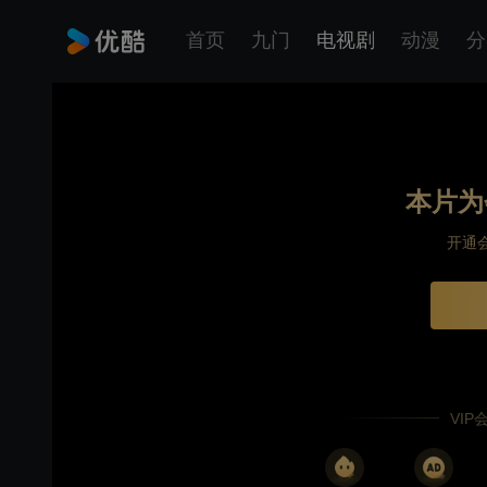
首页
九门
电视剧
动漫
分
本片为
开通
VI