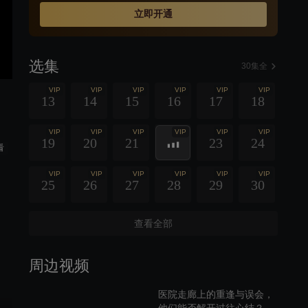
立即开通
选集
30集全
VIP
VIP
VIP
VIP
VIP
VIP
13
14
15
16
17
18
VIP
VIP
VIP
VIP
VIP
VIP
19
20
21
23
24
看
VIP
VIP
VIP
VIP
VIP
VIP
25
26
27
28
29
30
查看全部
周边视频
医院走廊上的重逢与误会，