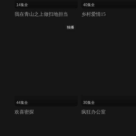
14集全
40集全
我在青山之上做扫地担当
乡村爱情15
独播
44集全
30集全
欢喜密探
疯狂办公室