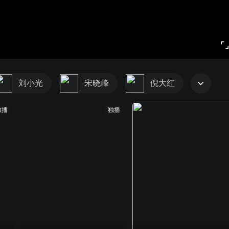
第1部
第2部
第3部
第4部
第11部
刘小光
宋晓峰
倪大红
独播
独播