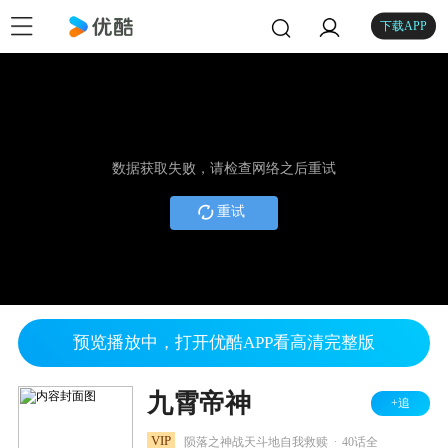
下载APP
数据获取失败，请检查网络之后重试
重试
预览播放中，打开优酷APP看高清完整版
九霄帝神
+追
.
VIP
陨落之神战天斗地自我救赎
40话全