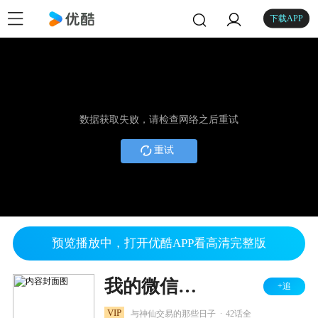
下载APP
数据获取失败，请检查网络之后重试
重试
预览播放中，打开优酷APP看高清完整版
我的微信连三界 第二季
+追
.
VIP
与神仙交易的那些日子
42话全