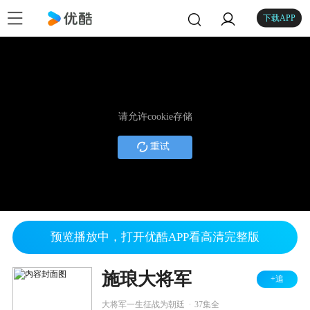
下载APP
请允许cookie存储
重试
预览播放中，打开优酷APP看高清完整版
施琅大将军
+追
.
大将军一生征战为朝廷
37集全