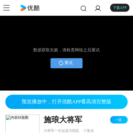
下载APP
数据获取失败，请检查网络之后重试
重试
预览播放中，打开优酷APP看高清完整版
施琅大将军
+追
.
大将军一生征战为朝廷
37集全