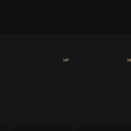
VIP
VI