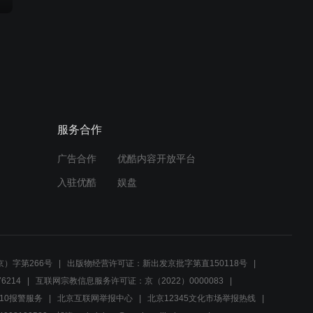
服务合作
广告合作
优酷内容开放平台
入驻优酷
娱盘
）字第266号
出版物经营许可证：新出发京批字第直150118号
6214
互联网宗教信息服务许可证：京（2022）0000083
10报警服务
北京互联网举报中心
北京12345文化市场举报热线