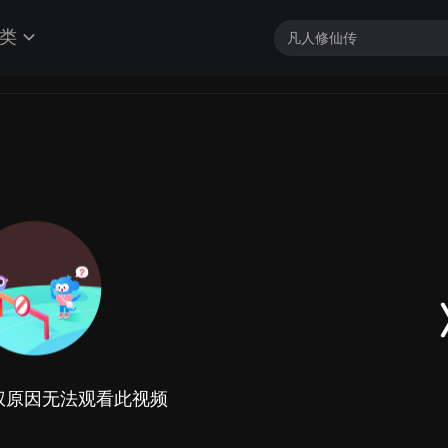
类
权原因无法观看此视频