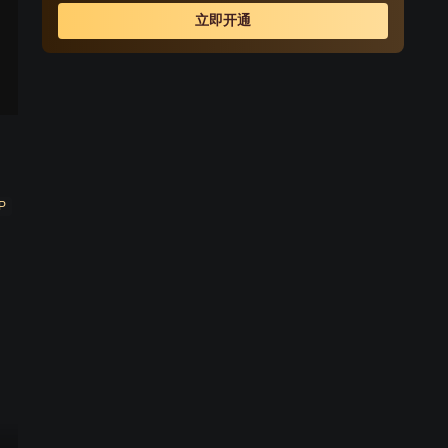
立即开通
P