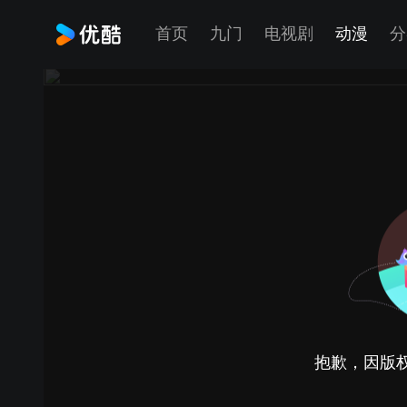
首页
九门
电视剧
动漫
分
抱歉，因版