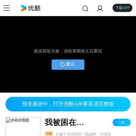
下载APP
数据获取失败，请检查网络之后重试
重试
预览播放中，打开优酷APP看高清完整版
我被困在同一天十万年
+追
.
VIP
打破十万年轮回一朝成神
45话全