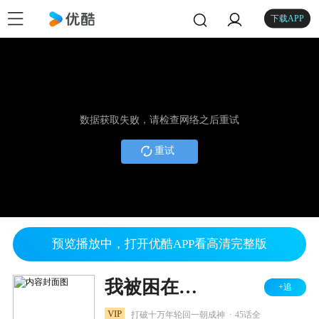
下载APP
数据获取失败，请检查网络之后重试
重试
预览播放中，打开优酷APP看高清完整版
我被困在同一天十万年
+追
.
VIP
打破十万年轮回一朝成神
45话全