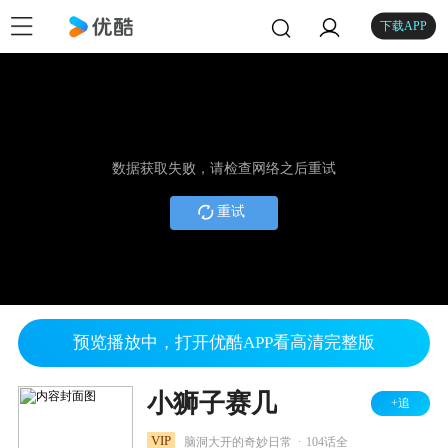
下载APP
数据获取失败，请检查网络之后重试
重试
预览播放中，打开优酷APP看高清完整版
小狮子赛几
+追
.
VIP
脑洞大开的奇妙日常
104话全