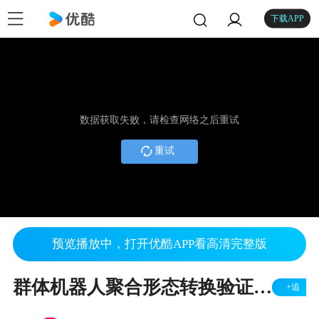
下载APP
数据获取失败，请检查网络之后重试
重试
预览播放中，打开优酷APP看高清完整版
群体机器人聚合形态转换验证实机实验--基因调控网络模型在无通信条件中围捕问题研究
+追