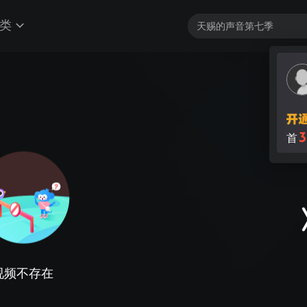
类
3
首
视频不存在