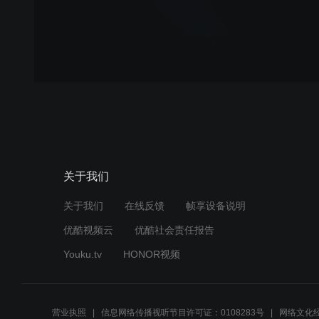
关于我们
关于我们
在线反馈
帧享设备说明
优酷视频云
优酷社会责任报告
Youku.tv
HONOR视频
营业执照
信息网络传播视听节目许可证：0108283号
网络文化经