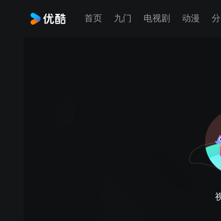
首页
九门
电视剧
动漫
分