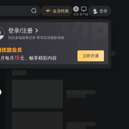
会员特惠
登录
历史
客户端
登录/注册
同步多端观看记录 尊享高清观影体验
立即开通
15
月每月
元，畅享精彩内容