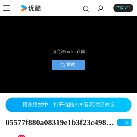
下载APP
请允许cookie存储
重试
预览播放中，打开优酷APP看高清完整版
05577f880a08319e1b3f23c498ddf890
+追