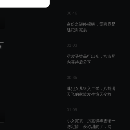
00:46
身份之谜终揭晓，贡商竟是
逃犯谢霓裳
01:03
播
霓裳受赞品行出众，宫市局
内幕待后分享
00:35
逃犯女儿终入二试，八卦满
天飞的家族发生惊天变故
01:09
小女霓裳：厉嘉琪毕雯珺一
吻定情，爱称甜齁了，网