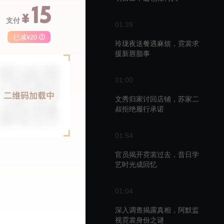
15
¥
支付
01:39
已减¥20
玲珑夜送餐遇麻烦，霓裳求
援新唇脂事
季卡
月卡
68
148
50
01:00
￥
￥
文秀归家讨回店铺，苏家二
叔拒绝履行承诺
01:54
播
官员揭开霓裳过去，昔日学
艺时光成回忆
01:04
深入调查揭露真相，阿默监
视霓裳身份之谜