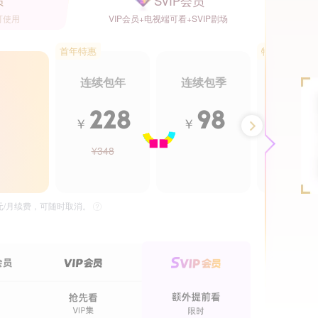
SVIP会员
员
可使用
VIP会员+电视端可看+SVIP剧场
首年特惠
特惠5.5折
连续包年
连续包季
年卡
228
98
2
￥
￥
￥
¥348
¥488
36集全
30集全
青囊传
将军家的小娘子
独播
独播
独
5元/月续费，可随时取消。