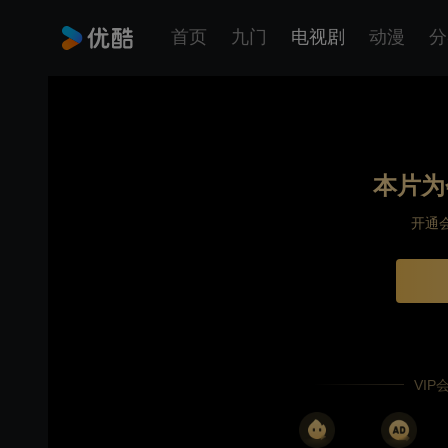
首页
九门
电视剧
动漫
分
本片为
开通
VI