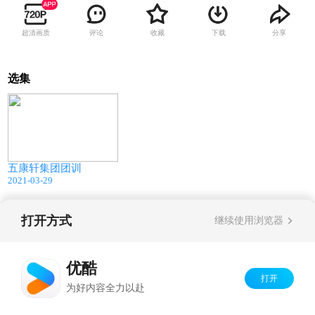
超清画质
评论
收藏
下载
分享
选集
00:25
五康轩集团团训
2021-03-29
打开方式
继续使用浏览器
Copyright©
2026
优酷 youku.com
版权所有
京ICP备06050721号-1
优酷
打开
为好内容全力以赴