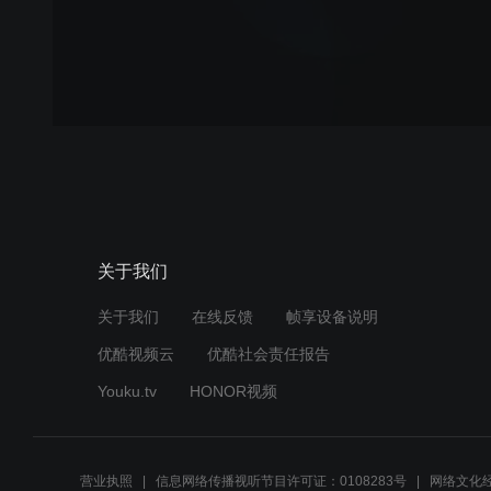
关于我们
关于我们
在线反馈
帧享设备说明
优酷视频云
优酷社会责任报告
Youku.tv
HONOR视频
营业执照
信息网络传播视听节目许可证：0108283号
网络文化经