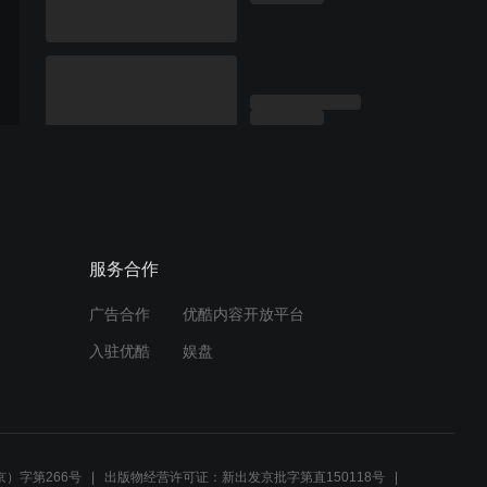
服务合作
广告合作
优酷内容开放平台
入驻优酷
娱盘
）字第266号
出版物经营许可证：新出发京批字第直150118号