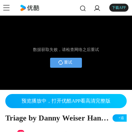
下载APP
数据获取失败，请检查网络之后重试
重试
预览播放中，打开优酷APP看高清完整版
Triage by Danny Weiser Handcrafted - ( Tutorial ) - 7 Magic
+追