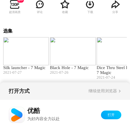
超清画质
评论
收藏
下载
分享
选集
00:49
01:04
Silk launcher - 7 Magic
Black Hole - 7 Magic
Dice Thru Steel B
2021-07-27
2021-07-26
7 Magic
2021-07-24
打开方式
继续使用浏览器
Copyright©
2026
优酷 youku.com
版权所有
京ICP备06050721号-1
优酷
打开
为好内容全力以赴