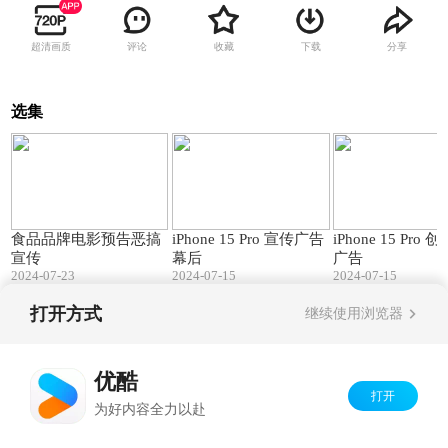
超清画质
评论
收藏
下载
分享
选集
00:47
04:06
食品品牌电影预告恶搞
iPhone 15 Pro 宣传广告
iPhone 15 Pro 创意宣传
宣传
幕后
广告
2024-07-23
2024-07-15
2024-07-15
打开方式
继续使用浏览器
Copyright©
2026
优酷 youku.com
版权所有
京ICP备06050721号-1
优酷
打开
为好内容全力以赴