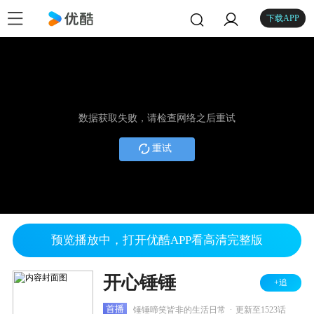
下载APP
数据获取失败，请检查网络之后重试
重试
预览播放中，打开优酷APP看高清完整版
开心锤锤
+追
.
首播
锤锤啼笑皆非的生活日常
更新至1523话