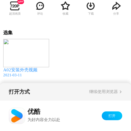
超清画质
评论
收藏
下载
分享
选集
07:48
A02安装外壳视频
2021-03-11
打开方式
继续使用浏览器
Copyright©
2026
优酷 youku.com
版权所有
京ICP备06050721号-1
优酷
打开
为好内容全力以赴