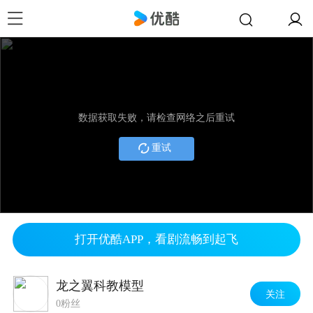
数据获取失败，请检查网络之后重试
重试
打开优酷APP，看剧流畅到起飞
龙之翼科教模型
关注
0粉丝