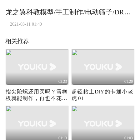
龙之翼科教模型/手工制作/电动筛子/DRAGON WING/DIY MODEL/JX229/
2021-03-11 01:40
相关推荐
02:23
01:20
指尖陀螺还用买吗？雪糕
超轻粘土DIY的卡通小老
板就能制作，再也不花冤
虎 01
枉钱了
01:13
01:03