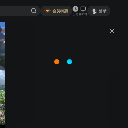
会员特惠
登录
历史
客户端
视频
讨论
37
开心锤锤
简介
6265
搞笑
乐观锤锤笑闯生活，日常小趣传递正能量。
首3月每月15元
立即开通