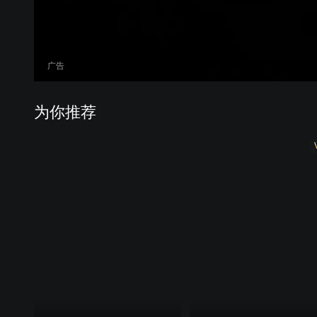
广告
为你推荐