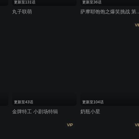
更新至131话
更新至36话
丸子联萌
萨摩耶饱饱之爆笑
VI
更新至43话
更新至104话
金牌特工 小剧场特辑
奶瓶小星
VIP
VI