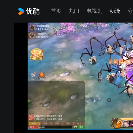
首页
九门
电视剧
动漫
分