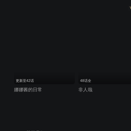
更新至42话
48话全
娜娜酱的日常
非人哉