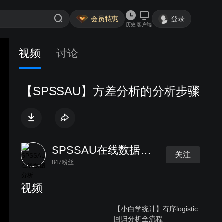
会员特惠
登录
历史
客户端
视频
讨论
【SPSSAU】方差分析的分析步骤
SPSSAU在线数据分析
关注
847粉丝
视频
【小白学统计】有序logistic
回归分析全流程