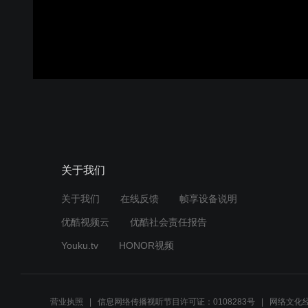
关于我们
关于我们
在线反馈
帧享设备说明
优酷视频云
优酷社会责任报告
Youku.tv
HONOR视频
营业执照
信息网络传播视听节目许可证：0108283号
网络文化经