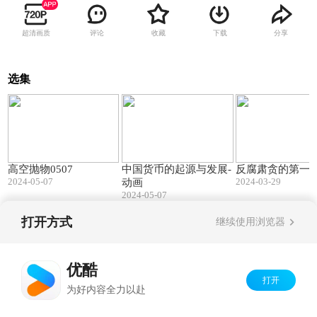
超清画质
评论
收藏
下载
分享
选集
02:01
04:09
高空抛物0507
中国货币的起源与发展-
反腐肃贪的第一
2024-05-07
2024-03-29
动画
2024-05-07
打开方式
继续使用浏览器
Copyright©
2026
优酷 youku.com
版权所有
京ICP备06050721号-1
优酷
打开
为好内容全力以赴