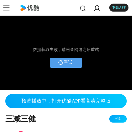
下载APP
数据获取失败，请检查网络之后重试
重试
预览播放中，打开优酷APP看高清完整版
三减三健
+追