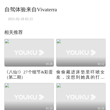
自驾体验来自Vivaterra
2021-02-18 02:21
相关推荐
05:28
01:12
《八仙!》27个细节&彩蛋
偷偷藏进床垫里吓唬女
（第二期）
友，没想到她真的打人
啊！
01:20
01:16