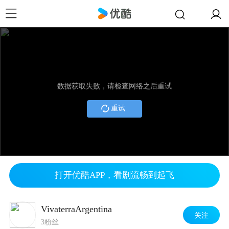
数据获取失败，请检查网络之后重试
重试
打开优酷APP，看剧流畅到起飞
VivaterraArgentina
关注
3粉丝