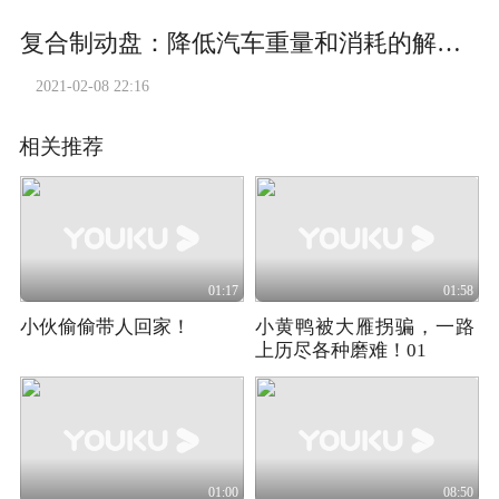
复合制动盘：降低汽车重量和消耗的解决方案
2021-02-08 22:16
相关推荐
01:17
01:58
小伙偷偷带人回家！
小黄鸭被大雁拐骗，一路
上历尽各种磨难！01
01:00
08:50