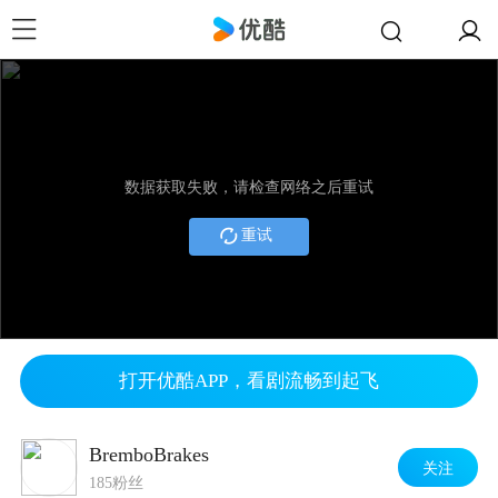
数据获取失败，请检查网络之后重试
重试
打开优酷APP，看剧流畅到起飞
BremboBrakes
关注
185粉丝