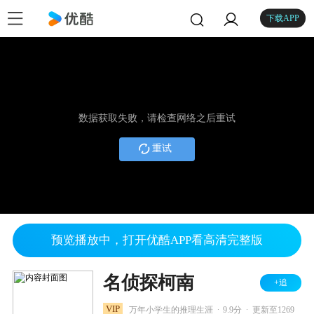
下载APP
数据获取失败，请检查网络之后重试
重试
预览播放中，打开优酷APP看高清完整版
名侦探柯南
+追
.
.
VIP
万年小学生的推理生涯
9.9分
更新至1269