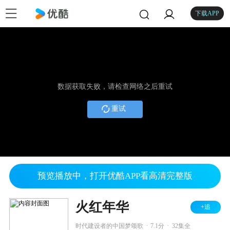
下载APP
数据获取失败，请检查网络之后重试
重试
预览播放中，打开优酷APP看高清完整版
火红年华
+追
.
.
时代建设者的中国梦颂歌
7.1分
32集全