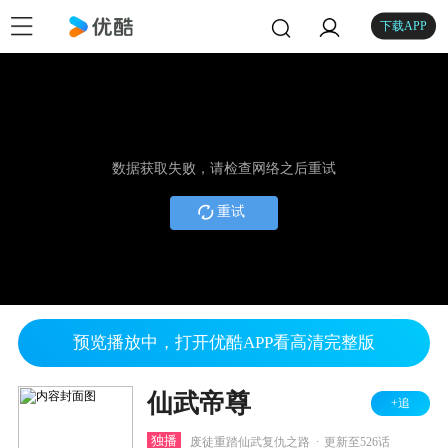
下载APP
数据获取失败，请检查网络之后重试
重试
预览播放中，打开优酷APP看高清完整版
仙武帝尊
+追
.
独播
废徒重踏仙武复仇之路
更新至526话