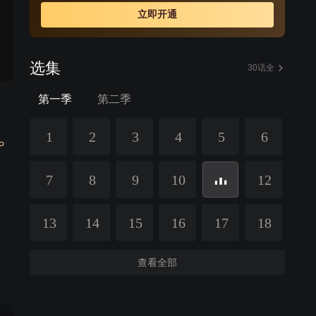
立即开通
选集
30话全
第一季
第二季
1
2
3
4
5
6
P
7
8
9
10
12
13
14
15
16
17
18
查看全部