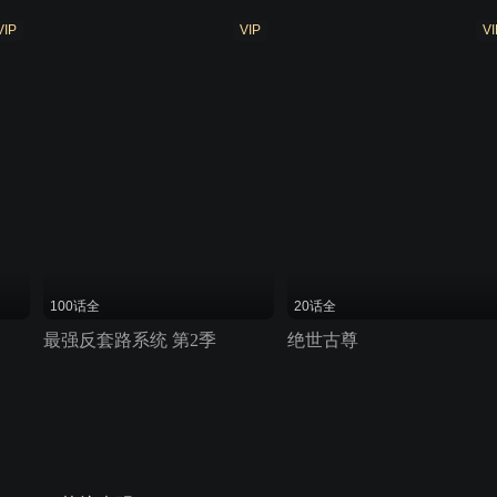
VIP
VIP
VI
100话全
20话全
最强反套路系统 第2季
绝世古尊