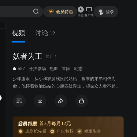
会员特惠
登录
历史
客户端
视频
讨论
12
妖者为王
简介
597
开挂剧场
热血
冒险
励志
少年萧浪，从小和双腿残疾的姑姑、捡来的弟弟相依为
命，他怀着救治姑姑的心愿四处奔走，却被众人看不起，
但他从不信命，拼搏向上的同时，他的身世也一点一点的
拨开云雾——神魂大陆四大超级世家萧家的长孙，由此重
返家族！
首3月每月12元