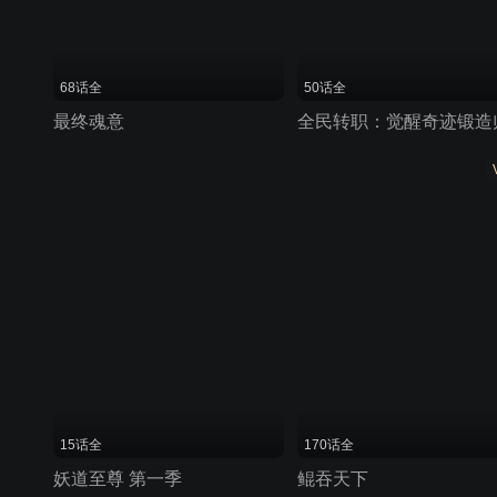
68话全
50话全
最终魂意
全民转职：觉醒奇迹锻造
15话全
170话全
妖道至尊 第一季
鲲吞天下