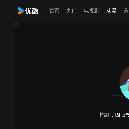
首页
九门
电视剧
动漫
分
抱歉，因版