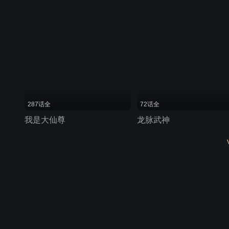
287话全
72话全
我是大仙尊
龙脉武神