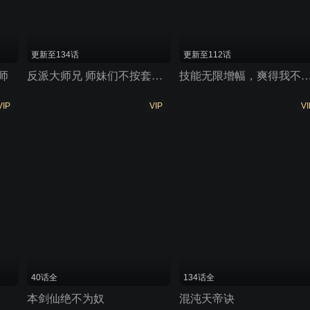
更新至134话
更新至112话
师
反派大师兄 师妹们不按套路出牌·动态漫
技能无限增幅，爽得我不想当辅
VIP
VIP
VI
40话全
134话全
本剑仙绝不为奴
混沌天帝诀