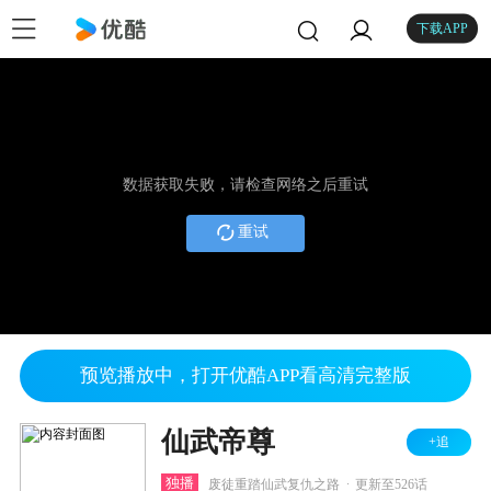
下载APP
数据获取失败，请检查网络之后重试
重试
预览播放中，打开优酷APP看高清完整版
仙武帝尊
+追
.
独播
废徒重踏仙武复仇之路
更新至526话