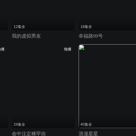
12集全
18集全
我的虚拟男友
幸福路99号
独播
独播
24集全
40集全
命中注定稀罕你
浪漫星星