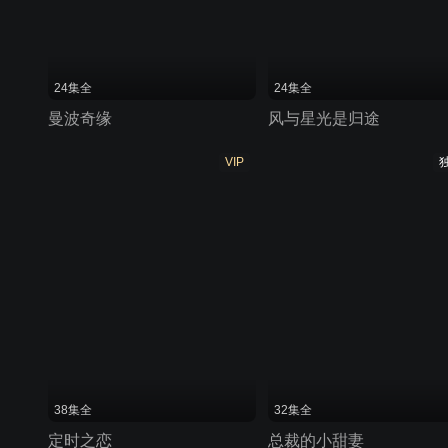
24集全
24集全
曼波奇缘
风与星光是归途
VIP
38集全
32集全
定时之恋
总裁的小甜妻