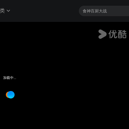
类
加载中...