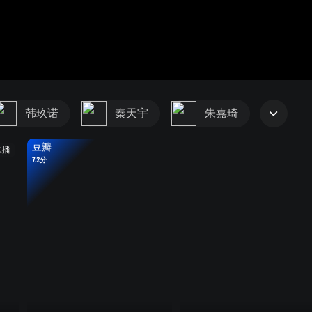
韩玖诺
秦天宇
朱嘉琦
豆瓣
独播
7.2分