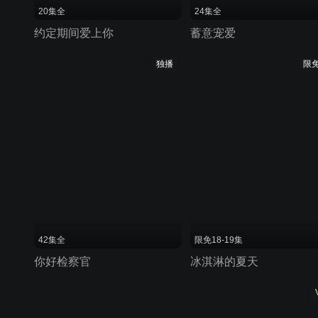
20集全
24集全
约定期间爱上你
蓄意宠爱
独播
限
42集全
限免18-19集
你好检察官
冰淇淋的夏天