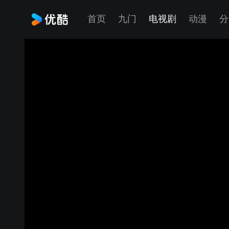
首页
九门
电视剧
动漫
分