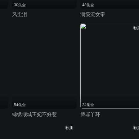
30集全
48集全
风尘泪
满级流女帝
独
54集全
24集全
锦绣倾城王妃不好惹
替罪丫环
独播
独