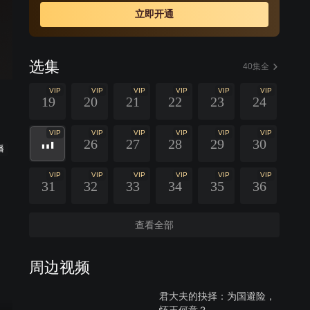
立即开通
选集
40集全
VIP
VIP
VIP
VIP
VIP
VIP
19
20
21
22
23
24
VIP
VIP
VIP
VIP
VIP
VIP
26
27
28
29
30
播
VIP
VIP
VIP
VIP
VIP
VIP
31
32
33
34
35
36
查看全部
周边视频
君大夫的抉择：为国避险，