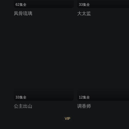
62集全
33集全
凤骨琉璃
大太监
33集全
12集全
公主出山
调香师
VIP