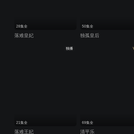
28集全
50集全
落难皇妃
独孤皇后
独播
21集全
69集全
落难王妃
清平乐