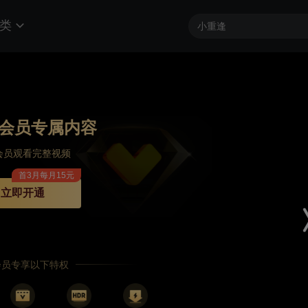
类
会员专属内容
会员观看完整视频
首3月每月15元
立即开通
P会员专享以下特权