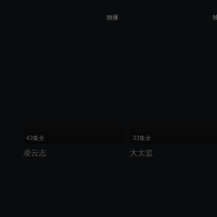
独播
43集全
33集全
凌云志
大太监