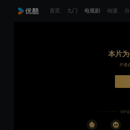
首页
九门
电视剧
动漫
分
本片为
开通
VI