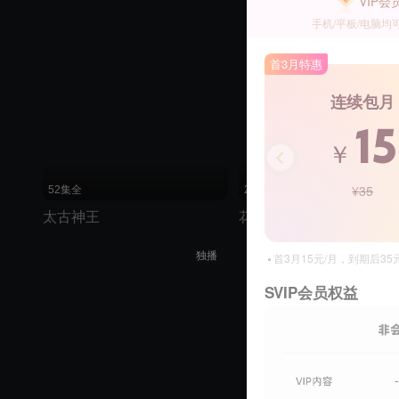
VIP会
手机/平板/电脑均
首3月特惠
连续包月
15
￥
¥35
52集全
24集全
太古神王
花轿喜事
独播
首3月15元/月，到期后3
SVIP会员权益