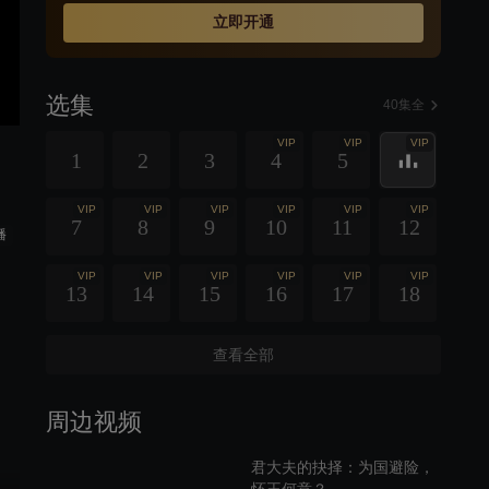
立即开通
选集
40集全
VIP
VIP
VIP
1
2
3
4
5
VIP
VIP
VIP
VIP
VIP
VIP
7
8
9
10
11
12
播
VIP
VIP
VIP
VIP
VIP
VIP
13
14
15
16
17
18
查看全部
周边视频
君大夫的抉择：为国避险，