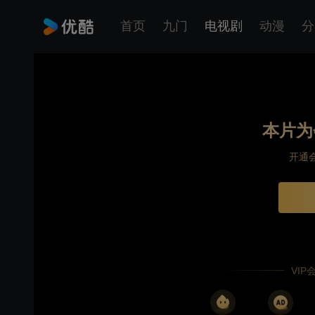
首页
九门
电视剧
动漫
分
本片为
开通
VI