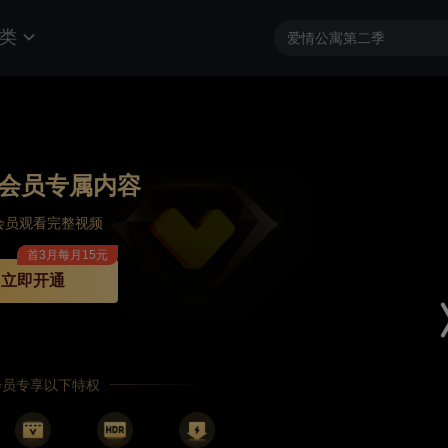
类
会员专属内容
会员观看完整视频
首3月每月15元
立即开通
P会员专享以下特权