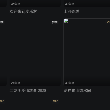
35集全
33集全
欢迎来到麦乐村
山河锦绣
独播
独播
VI
24集全
33集全
二龙湖爱情故事 2020
爱在青山绿水间
VIP
VIP