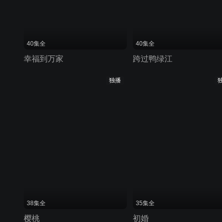
40集全
40集全
幸福到万家
跨过鸭绿江
独播
38集全
35集全
樱桃
初婚