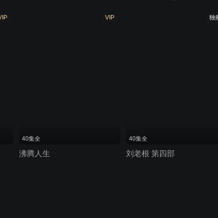
VIP
VIP
独
40集全
40集全
沸腾人生
刘老根 第四部