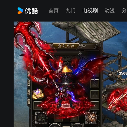
首页
九门
电视剧
动漫
分