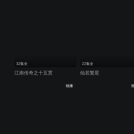
32集全
22集全
江南传奇之十五贯
灿若繁星
独播