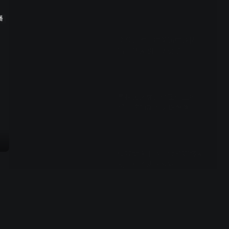
播
01:06
舍我其谁：在采访中说情
话，盛景初可太会了
01:01
围棋天才凭记忆重组二维
码，成功加上女孩微信
02:31
绿茶女来下战书欲抢夺盛景
初，程了从容应对
02:23
神操作！男主用围棋复原姑
娘二维码加好友