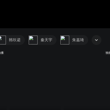
韩玖诺
秦天宇
朱嘉琦
独播
独