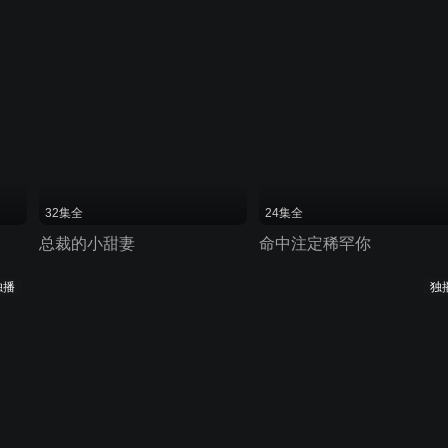
32集全
24集全
总裁的小甜妻
命中注定稀罕你
独播
独