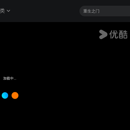
类
加载中...