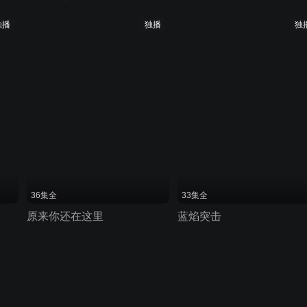
独播
独播
独
36集全
33集全
原来你还在这里
蓝焰突击