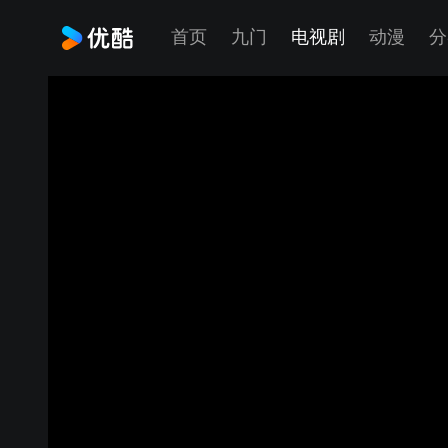
首页
九门
电视剧
动漫
分