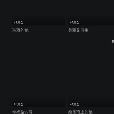
21集全
24集全
璀璨的她
美丽见习生
18集全
24集全
幸福路99号
乘风而上的她