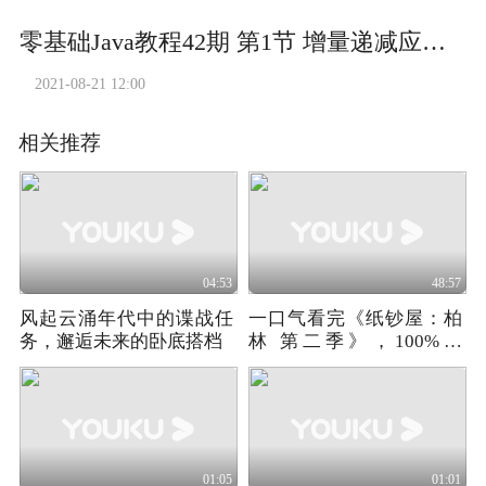
零基础Java教程42期 第1节 增量递减应用，多个初始化变量在for中的应用
2021-08-21 12:00
相关推荐
04:53
48:57
风起云涌年代中的谍战任
一口气看完《纸钞屋：柏
务，邂逅未来的卧底搭档
林 第二季》，100%主
线，0%感情线
01:05
01:01