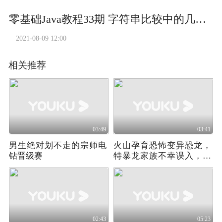
零基础Java教程33期 字符串比较中的几个讲究，刘金玉编程，编程创造城市
2021-08-09 12:00
相关推荐
03:49
03:41
男生绝对划不走的宗师电
火山孕育恐怖变异恐龙，
钻晋级赛
特暴龙家族不幸误入，大
战一触而发！
02:43
05:23