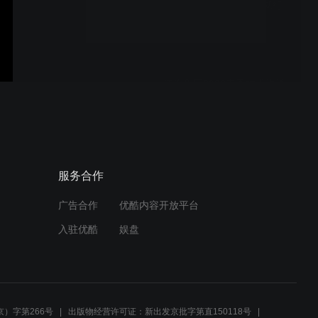
理想卫浴硬核品质，铸就行
业典范
江汽集团2026春季技术沟通
会，正式发布汽车行业首个
CV质检大模型——迈思特
盘点2026年门窗十大品牌
服务合作
广告合作
优酷内容开放平台
入驻优酷
娱盘
门窗选购不踩坑，认准这10
个一线门窗品牌
）字第266号
出版物经营许可证：新出发京批字第直150118号