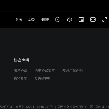
音效
1.0X
480P
协议声明
用户协议
历史协议文本
知识产权声明
隐私政策
反盗链声明
营许可证：京网文（2024）0368-017号
网络出版服务许可证：（署）网出证（京