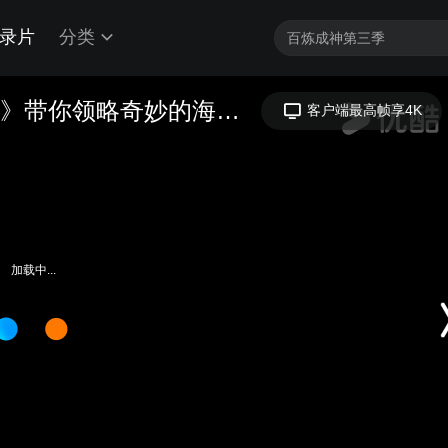
录片
分类
神奇的“蟹兵军团”来了！《秘境寻踪》带你领略奇妙的海南岛
客户端最高帧享4K
加载中...