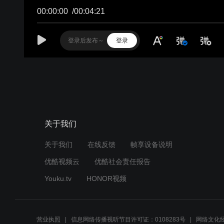
00:00:00
/
00:04:21
登录
关于我们
关于我们
在线反馈
帧享设备说明
优酷视频云
优酷社会责任报告
Youku.tv
HONOR视频
营业执照
信息网络传播视听节目许可证：0108283号
网络文化经