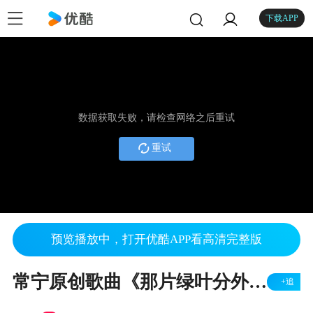
下载APP
数据获取失败，请检查网络之后重试
重试
预览播放中，打开优酷APP看高清完整版
常宁原创歌曲《那片绿叶分外香》正式上线！
+追