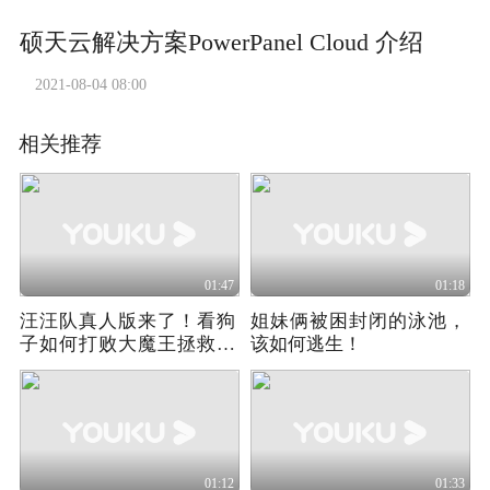
硕天云解决方案PowerPanel Cloud 介绍
2021-08-04 08:00
相关推荐
01:47
01:18
汪汪队真人版来了！看狗
姐妹俩被困封闭的泳池，
子如何打败大魔王拯救世
该如何逃生！
界！
01:12
01:33