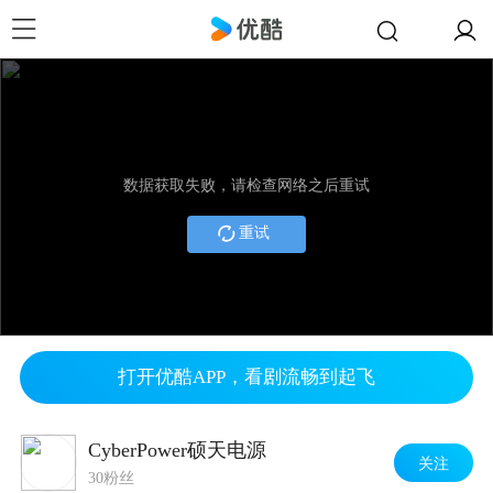
数据获取失败，请检查网络之后重试
重试
打开优酷APP，看剧流畅到起飞
CyberPower硕天电源
关注
30粉丝