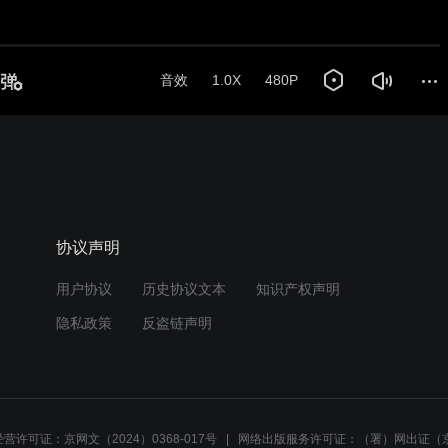
音效
1.0X
480P
协议声明
用户协议
历史协议文本
知识产权声明
隐私政策
反盗链声明
营许可证：京网文（2024）0368-017号
网络出版服务许可证：（署）网出证（京