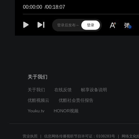
00:00:00
/
00:18:07
登录
关于我们
关于我们
在线反馈
帧享设备说明
优酷视频云
优酷社会责任报告
Youku.tv
HONOR视频
营业执照
信息网络传播视听节目许可证：0108283号
网络文化经