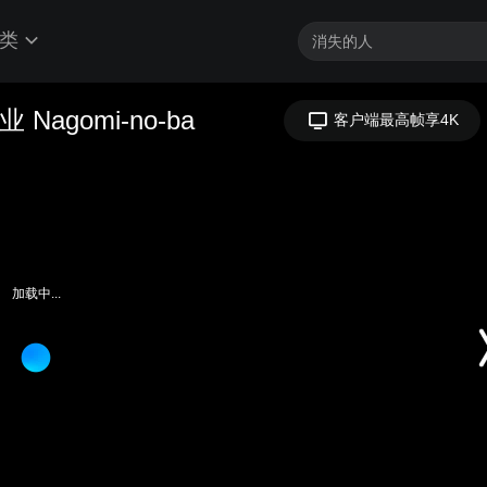
类
gomi-no-ba
客户端最高帧享4K
加载中...