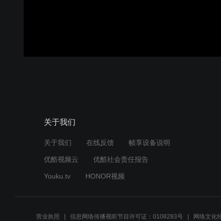
关于我们
关于我们
在线反馈
帧享设备说明
优酷视频云
优酷社会责任报告
Youku.tv
HONOR视频
营业执照
信息网络传播视听节目许可证：0108283号
网络文化经